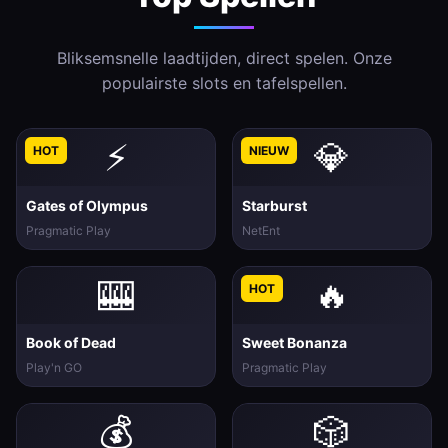
Bliksemsnelle laadtijden, direct spelen. Onze
populairste slots en tafelspellen.
⚡
💎
HOT
NIEUW
Gates of Olympus
Starburst
Pragmatic Play
NetEnt
🎰
🔥
HOT
Book of Dead
Sweet Bonanza
Play'n GO
Pragmatic Play
💰
🎲