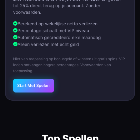
tot 25% direct terug op je account. Zonder
voorwaarden.
Berekend op wekelijkse netto verliezen
Percentage schaalt met VIP niveau
Automatisch gecrediteerd elke maandag
Alleen verliezen met echt geld
Niet van toepassing op bonusgeld of winsten uit gratis spins. VIP
leden ontvangen hogere percentages. Voorwaarden van
toepassing.
Start Met Spelen
Top Spellen