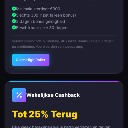
Minimale storting: €300
Slechts 30x inzet (alleen bonus)
3 dagen bonus geldigheid
Beschikbaar elke 30 dagen
Vereist promocode bij storting. 40x inzet. Bonus vervalt 3 dagen
na creditering. Voorwaarden van toepassing.
Claim High Roller
Wekelijkse Cashback
Tot 25% Terug
Elke week berekenen we je netto verliezen en geven