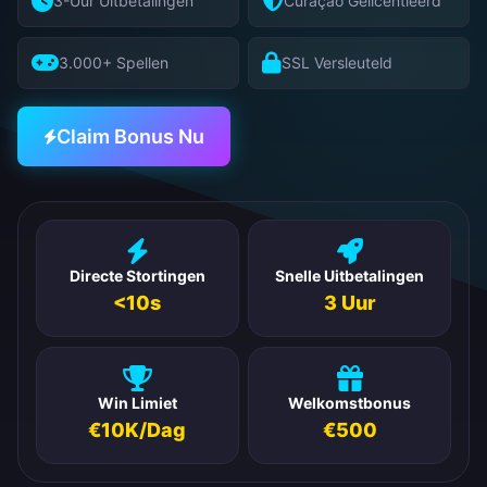
3-Uur Uitbetalingen
Curaçao Gelicentieerd
3.000+ Spellen
SSL Versleuteld
Claim Bonus Nu
Directe Stortingen
Snelle Uitbetalingen
<10s
3 Uur
Win Limiet
Welkomstbonus
€10K/Dag
€500