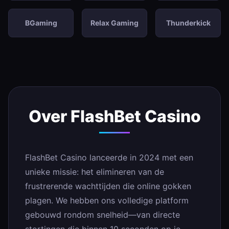
BGaming
Relax Gaming
Thunderkick
Over FlashBet Casino
FlashBet Casino lanceerde in 2024 met een
unieke missie: het elimineren van de
frustrerende wachttijden die online gokken
plagen. We hebben ons volledige platform
gebouwd rondom snelheid—van directe