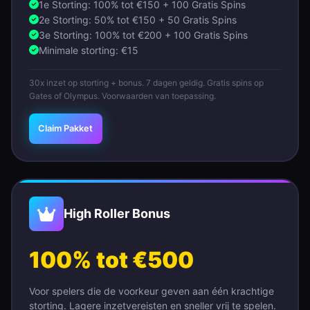
1e Storting: 100% tot €150 + 100 Gratis Spins
2e Storting: 50% tot €150 + 50 Gratis Spins
3e Storting: 100% tot €200 + 100 Gratis Spins
Minimale storting: €15
30x inzet op storting + bonus. 7 dagen geldig. Gratis spins op
Gates of Olympus. Voorwaarden van toepassing.
Claim Pakket
High Roller Bonus
100% tot €500
Voor spelers die de voorkeur geven aan één krachtige
storting. Lagere inzetvereisten en sneller vrij te spelen.