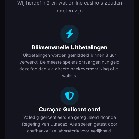
Wij herdefiniëren wat online casino's zouden
moeten zijn.
Bliksemsnelle Uitbetalingen
Uitbetalingen worden gemiddeld binnen 3 uur
verwerkt. De meeste spelers ontvangen hun geld
dezelfde dag via directe bankoverschrijving of e-
wallets.
Curaçao Gelicentieerd
Volledig gelicentieerd en gereguleerd door de
Regering van Curaçao. Alle spellen getest door
onafhankelijke laboratoria voor eerlijkheid.