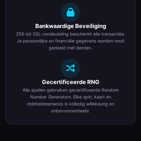
Bankwaardige Beveiliging
256-bit SSL-versleuteling beschermt alle transacties.
Je persoonlijke en financiële gegevens worden nooit
gedeeld met derden.
Gecertificeerde RNG
Alle spellen gebruiken gecertificeerde Random
Number Generators. Elke spin, kaart en
dobbelsteenworp is volledig willekeurig en
onbevooroordeeld.